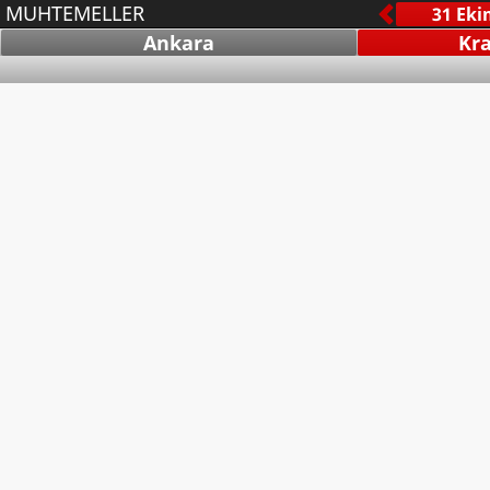
MUHTEMELLER
Ankara
Kra